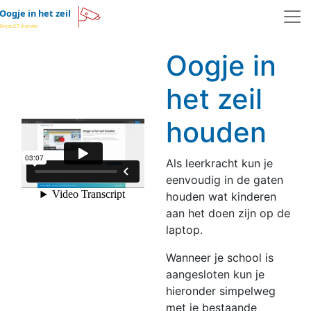
Skip to main content
Oogje in
het zeil
houden
Als leerkracht kun je
eenvoudig in de gaten
houden wat kinderen
aan het doen zijn op de
laptop.
Wanneer je school is
aangesloten kun je
hieronder simpelweg
met je bestaande